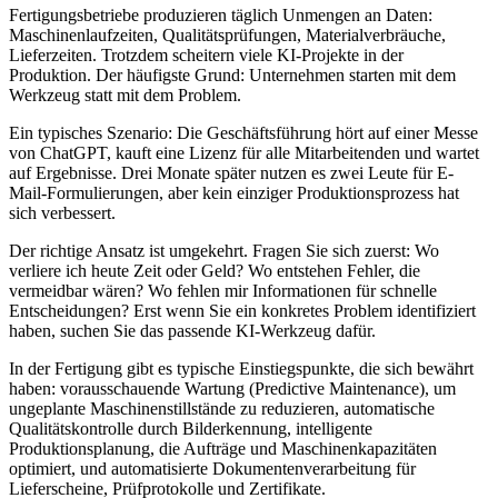
Fertigungsbetriebe produzieren täglich Unmengen an Daten:
Maschinenlaufzeiten, Qualitätsprüfungen, Materialverbräuche,
Lieferzeiten. Trotzdem scheitern viele KI-Projekte in der
Produktion. Der häufigste Grund: Unternehmen starten mit dem
Werkzeug statt mit dem Problem.
Ein typisches Szenario: Die Geschäftsführung hört auf einer Messe
von ChatGPT, kauft eine Lizenz für alle Mitarbeitenden und wartet
auf Ergebnisse. Drei Monate später nutzen es zwei Leute für E-
Mail-Formulierungen, aber kein einziger Produktionsprozess hat
sich verbessert.
Der richtige Ansatz ist umgekehrt. Fragen Sie sich zuerst: Wo
verliere ich heute Zeit oder Geld? Wo entstehen Fehler, die
vermeidbar wären? Wo fehlen mir Informationen für schnelle
Entscheidungen? Erst wenn Sie ein konkretes Problem identifiziert
haben, suchen Sie das passende KI-Werkzeug dafür.
In der Fertigung gibt es typische Einstiegspunkte, die sich bewährt
haben: vorausschauende Wartung (Predictive Maintenance), um
ungeplante Maschinenstillstände zu reduzieren, automatische
Qualitätskontrolle durch Bilderkennung, intelligente
Produktionsplanung, die Aufträge und Maschinenkapazitäten
optimiert, und automatisierte Dokumentenverarbeitung für
Lieferscheine, Prüfprotokolle und Zertifikate.