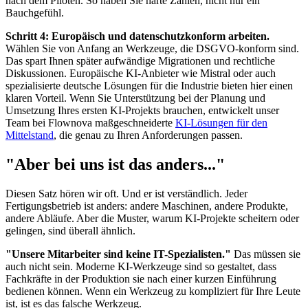
nach dem Piloten. So haben Sie harte Zahlen, nicht nur ein
Bauchgefühl.
Schritt 4: Europäisch und datenschutzkonform arbeiten.
Wählen Sie von Anfang an Werkzeuge, die DSGVO-konform sind.
Das spart Ihnen später aufwändige Migrationen und rechtliche
Diskussionen. Europäische KI-Anbieter wie Mistral oder auch
spezialisierte deutsche Lösungen für die Industrie bieten hier einen
klaren Vorteil. Wenn Sie Unterstützung bei der Planung und
Umsetzung Ihres ersten KI-Projekts brauchen, entwickelt unser
Team bei Flownova maßgeschneiderte
KI-Lösungen für den
Mittelstand
, die genau zu Ihren Anforderungen passen.
"Aber bei uns ist das anders..."
Diesen Satz hören wir oft. Und er ist verständlich. Jeder
Fertigungsbetrieb ist anders: andere Maschinen, andere Produkte,
andere Abläufe. Aber die Muster, warum KI-Projekte scheitern oder
gelingen, sind überall ähnlich.
"Unsere Mitarbeiter sind keine IT-Spezialisten."
Das müssen sie
auch nicht sein. Moderne KI-Werkzeuge sind so gestaltet, dass
Fachkräfte in der Produktion sie nach einer kurzen Einführung
bedienen können. Wenn ein Werkzeug zu kompliziert für Ihre Leute
ist, ist es das falsche Werkzeug.