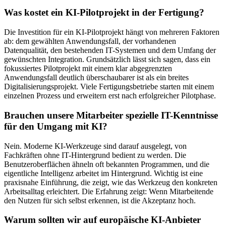
Was kostet ein KI-Pilotprojekt in der Fertigung?
Die Investition für ein KI-Pilotprojekt hängt von mehreren Faktoren
ab: dem gewählten Anwendungsfall, der vorhandenen
Datenqualität, den bestehenden IT-Systemen und dem Umfang der
gewünschten Integration. Grundsätzlich lässt sich sagen, dass ein
fokussiertes Pilotprojekt mit einem klar abgegrenzten
Anwendungsfall deutlich überschaubarer ist als ein breites
Digitalisierungsprojekt. Viele Fertigungsbetriebe starten mit einem
einzelnen Prozess und erweitern erst nach erfolgreicher Pilotphase.
Brauchen unsere Mitarbeiter spezielle IT-Kenntnisse
für den Umgang mit KI?
Nein. Moderne KI-Werkzeuge sind darauf ausgelegt, von
Fachkräften ohne IT-Hintergrund bedient zu werden. Die
Benutzeroberflächen ähneln oft bekannten Programmen, und die
eigentliche Intelligenz arbeitet im Hintergrund. Wichtig ist eine
praxisnahe Einführung, die zeigt, wie das Werkzeug den konkreten
Arbeitsalltag erleichtert. Die Erfahrung zeigt: Wenn Mitarbeitende
den Nutzen für sich selbst erkennen, ist die Akzeptanz hoch.
Warum sollten wir auf europäische KI-Anbieter