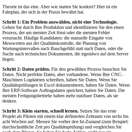
Theorie ist das eine. Aber wie starten Sie konkret? Hier ist ein
Fahrplan, der sich in der Praxis bewährt hat.
Schritt 1: Ein Problem auswählen, nicht eine Technologie.
Gehen Sie durch Ihre Produktion und identifizieren Sie den einen
Prozess, der am meisten Zeit frisst oder die meisten Fehler
verursacht. Häufige Kandidaten: die manuelle Eingabe von
Messwerten aus der Qualitätskontrolle, die Planung von
Wartungsintervallen nach Bauchgefühl statt nach Daten, oder die
Suche nach technischen Dokumenten, die irgendwo auf dem Server
liegen.
Schritt 2: Daten prüfen.
Für den gewählten Prozess brauchen Sie
Daten. Nicht perfekte Daten, aber vorhandene. Wenn Ihre CNC-
Maschinen Logdateien schreiben, haben Sie Daten. Wenn Sie
Qualitätsprüfungen in Excel dokumentieren, haben Sie Daten. Wenn
Ihre ERP-Software Auftragsdaten speichert, haben Sie Daten. Die
meisten Fertigungsbetriebe haben mehr nutzbare Daten, als sie
denken.
Schritt 3: Klein starten, schnell lernen.
Setzen Sie das erste
Projekt als Piloten mit einem klar definierten Zeitraum von sechs bis
acht Wochen auf. Messen Sie vorher den Ist-Zustand (zum Beispiel:
durchschnittliche Zeit pro Qualitätsprüfung) und vergleichen Sie