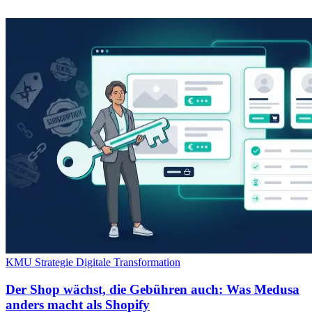
KMU Strategie
Digitale Transformation
Der Shop wächst, die Gebühren auch: Was Medusa
anders macht als Shopify