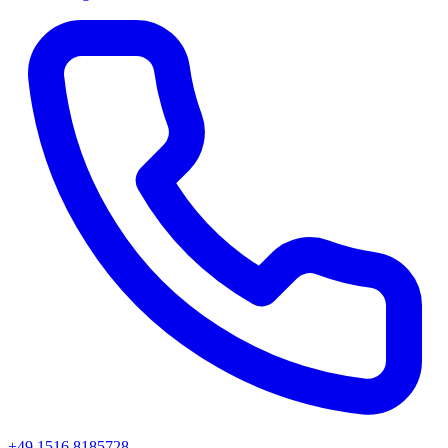
+49 1516 8185728