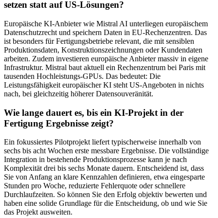
setzen statt auf US-Lösungen?
Europäische KI-Anbieter wie Mistral AI unterliegen europäischem
Datenschutzrecht und speichern Daten in EU-Rechenzentren. Das
ist besonders für Fertigungsbetriebe relevant, die mit sensiblen
Produktionsdaten, Konstruktionszeichnungen oder Kundendaten
arbeiten. Zudem investieren europäische Anbieter massiv in eigene
Infrastruktur. Mistral baut aktuell ein Rechenzentrum bei Paris mit
tausenden Hochleistungs-GPUs. Das bedeutet: Die
Leistungsfähigkeit europäischer KI steht US-Angeboten in nichts
nach, bei gleichzeitig höherer Datensouveränität.
Wie lange dauert es, bis ein KI-Projekt in der
Fertigung Ergebnisse zeigt?
Ein fokussiertes Pilotprojekt liefert typischerweise innerhalb von
sechs bis acht Wochen erste messbare Ergebnisse. Die vollständige
Integration in bestehende Produktionsprozesse kann je nach
Komplexität drei bis sechs Monate dauern. Entscheidend ist, dass
Sie von Anfang an klare Kennzahlen definieren, etwa eingesparte
Stunden pro Woche, reduzierte Fehlerquote oder schnellere
Durchlaufzeiten. So können Sie den Erfolg objektiv bewerten und
haben eine solide Grundlage für die Entscheidung, ob und wie Sie
das Projekt ausweiten.