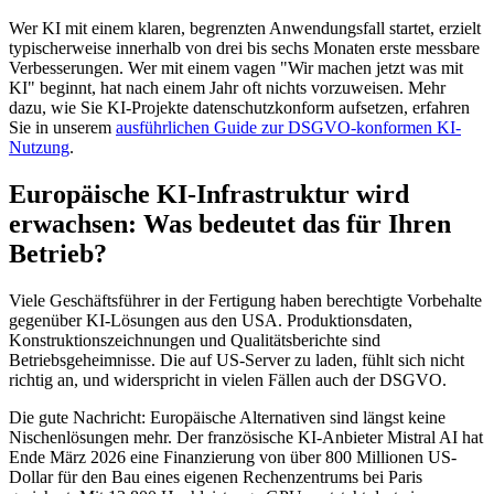
Wer KI mit einem klaren, begrenzten Anwendungsfall startet, erzielt
typischerweise innerhalb von drei bis sechs Monaten erste messbare
Verbesserungen. Wer mit einem vagen "Wir machen jetzt was mit
KI" beginnt, hat nach einem Jahr oft nichts vorzuweisen. Mehr
dazu, wie Sie KI-Projekte datenschutzkonform aufsetzen, erfahren
Sie in unserem
ausführlichen Guide zur DSGVO-konformen KI-
Nutzung
.
Europäische KI-Infrastruktur wird
erwachsen: Was bedeutet das für Ihren
Betrieb?
Viele Geschäftsführer in der Fertigung haben berechtigte Vorbehalte
gegenüber KI-Lösungen aus den USA. Produktionsdaten,
Konstruktionszeichnungen und Qualitätsberichte sind
Betriebsgeheimnisse. Die auf US-Server zu laden, fühlt sich nicht
richtig an, und widerspricht in vielen Fällen auch der DSGVO.
Die gute Nachricht: Europäische Alternativen sind längst keine
Nischenlösungen mehr. Der französische KI-Anbieter Mistral AI hat
Ende März 2026 eine Finanzierung von über 800 Millionen US-
Dollar für den Bau eines eigenen Rechenzentrums bei Paris