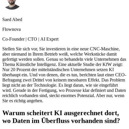
Saed Abed
Flownova
Co-Founder | CTO | AI Expert
Stellen Sie sich vor, Sie investieren in eine neue CNC-Maschine,
aber niemand in Ihrem Betrieb weiß, welche Werkstücke damit
gefertigt werden sollen. Genau so behandeln viele Unternehmen das
Thema Künstliche Intelligenz. Eine aktuelle Studie der KfW zeigt:
Nur 20 Prozent der mittelständischen Unternehmen setzen KI
überhaupt ein. Und von denen, die es tun, berichten laut einer CEO-
Befragung zwei Drittel von keinem messbaren Effekt. Das Problem
liegt nicht an der Technologie. Es liegt daran, wie sie eingeführt
wird. Gerade in der Fertigung, wo Prozesse klar definiert und Daten
reichlich vorhanden sind, steckt enormes Potenzial. Aber nur, wenn
Sie es richtig angehen.
Warum scheitert KI ausgerechnet dort,
wo Daten im Überfluss vorhanden sind?