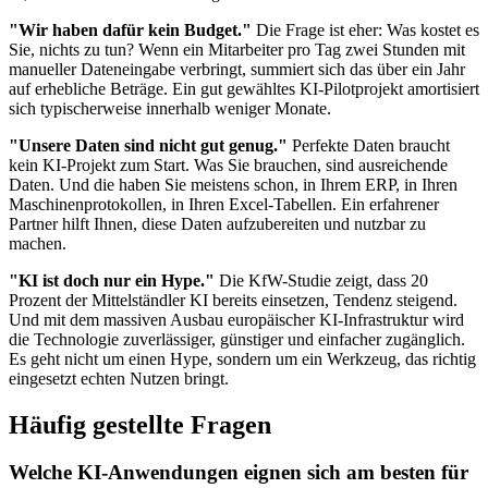
"Wir haben dafür kein Budget."
Die Frage ist eher: Was kostet es
Sie, nichts zu tun? Wenn ein Mitarbeiter pro Tag zwei Stunden mit
manueller Dateneingabe verbringt, summiert sich das über ein Jahr
auf erhebliche Beträge. Ein gut gewähltes KI-Pilotprojekt amortisiert
sich typischerweise innerhalb weniger Monate.
"Unsere Daten sind nicht gut genug."
Perfekte Daten braucht
kein KI-Projekt zum Start. Was Sie brauchen, sind ausreichende
Daten. Und die haben Sie meistens schon, in Ihrem ERP, in Ihren
Maschinenprotokollen, in Ihren Excel-Tabellen. Ein erfahrener
Partner hilft Ihnen, diese Daten aufzubereiten und nutzbar zu
machen.
"KI ist doch nur ein Hype."
Die KfW-Studie zeigt, dass 20
Prozent der Mittelständler KI bereits einsetzen, Tendenz steigend.
Und mit dem massiven Ausbau europäischer KI-Infrastruktur wird
die Technologie zuverlässiger, günstiger und einfacher zugänglich.
Es geht nicht um einen Hype, sondern um ein Werkzeug, das richtig
eingesetzt echten Nutzen bringt.
Häufig gestellte Fragen
Welche KI-Anwendungen eignen sich am besten für