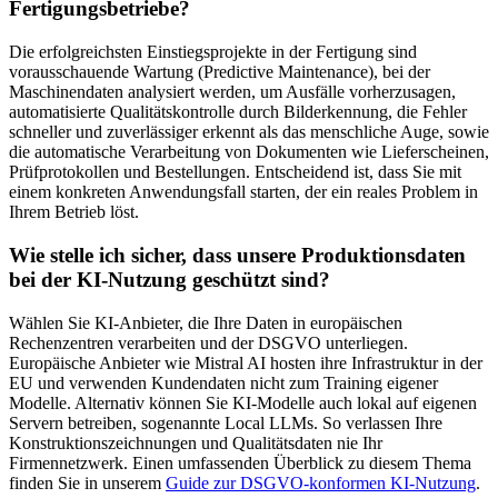
Fertigungsbetriebe?
Die erfolgreichsten Einstiegsprojekte in der Fertigung sind
vorausschauende Wartung (Predictive Maintenance), bei der
Maschinendaten analysiert werden, um Ausfälle vorherzusagen,
automatisierte Qualitätskontrolle durch Bilderkennung, die Fehler
schneller und zuverlässiger erkennt als das menschliche Auge, sowie
die automatische Verarbeitung von Dokumenten wie Lieferscheinen,
Prüfprotokollen und Bestellungen. Entscheidend ist, dass Sie mit
einem konkreten Anwendungsfall starten, der ein reales Problem in
Ihrem Betrieb löst.
Wie stelle ich sicher, dass unsere Produktionsdaten
bei der KI-Nutzung geschützt sind?
Wählen Sie KI-Anbieter, die Ihre Daten in europäischen
Rechenzentren verarbeiten und der DSGVO unterliegen.
Europäische Anbieter wie Mistral AI hosten ihre Infrastruktur in der
EU und verwenden Kundendaten nicht zum Training eigener
Modelle. Alternativ können Sie KI-Modelle auch lokal auf eigenen
Servern betreiben, sogenannte Local LLMs. So verlassen Ihre
Konstruktionszeichnungen und Qualitätsdaten nie Ihr
Firmennetzwerk. Einen umfassenden Überblick zu diesem Thema
finden Sie in unserem
Guide zur DSGVO-konformen KI-Nutzung
.