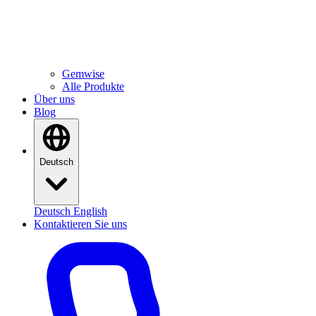
Alle Produkte
Software aus eigenem Haus
Gemwise
Alle Produkte
Über uns
Blog
Deutsch
Deutsch
English
Kontaktieren Sie uns