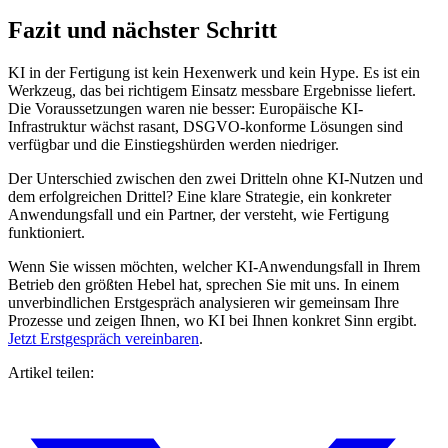
Fazit und nächster Schritt
KI in der Fertigung ist kein Hexenwerk und kein Hype. Es ist ein
Werkzeug, das bei richtigem Einsatz messbare Ergebnisse liefert.
Die Voraussetzungen waren nie besser: Europäische KI-
Infrastruktur wächst rasant, DSGVO-konforme Lösungen sind
verfügbar und die Einstiegshürden werden niedriger.
Der Unterschied zwischen den zwei Dritteln ohne KI-Nutzen und
dem erfolgreichen Drittel? Eine klare Strategie, ein konkreter
Anwendungsfall und ein Partner, der versteht, wie Fertigung
funktioniert.
Wenn Sie wissen möchten, welcher KI-Anwendungsfall in Ihrem
Betrieb den größten Hebel hat, sprechen Sie mit uns. In einem
unverbindlichen Erstgespräch analysieren wir gemeinsam Ihre
Prozesse und zeigen Ihnen, wo KI bei Ihnen konkret Sinn ergibt.
Jetzt Erstgespräch vereinbaren
.
Artikel teilen: